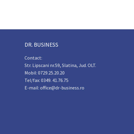
DR. BUSINESS
Contact:
Str. Lipscani nr.59, Slatina, Jud. OLT.
Mobil: 0729.25.20.20
Tel/fax: 0349. 41.76.75
E-mail: office@dr-business.ro