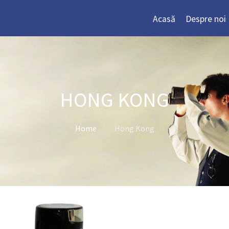
Acasă
Despre noi
HONG KONG
Home
Hong Kong