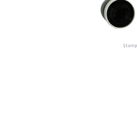
Ștamp