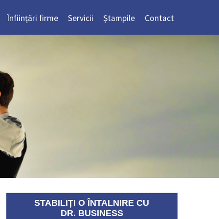
Înființări firme
Servicii
Ștampile
Contact
STABILIȚI O ÎNTALNIRE CU
DR. BUSINESS