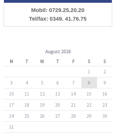
Mobil: 0729.25.20.20
Tel/fax: 0349. 41.76.75
August 2026
M
T
W
T
F
S
S
1
2
3
4
5
6
7
8
9
10
11
12
13
14
15
16
17
18
19
20
21
22
23
24
25
26
27
28
29
30
31