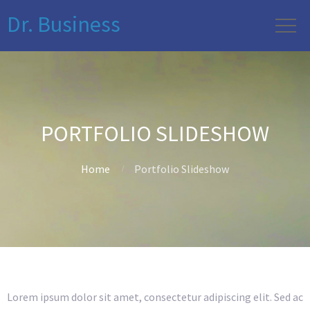
Dr. Business
PORTFOLIO SLIDESHOW
Home
Portfolio Slideshow
Lorem ipsum dolor sit amet, consectetur adipiscing elit. Sed ac