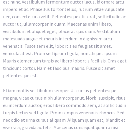
est nunc. Vestibulum fermentum auctor lacus, id ornare arcu
imperdiet ac. Phasellus tortor tellus, rutrum vitae vulputate
nec, consectetur a velit. Pellentesque elit erat, sollicitudin ac
auctor ut, ullamcorper in quam. Maecenas enim libero,
vestibulum et aliquet eget, placerat quis diam. Vestibulum
malesuada augue et mauris interdum in dignissim arcu
venenatis. Fusce sem elit, lobortis eu feugiat sit amet,
vehicula at est. Proin sed ipsum ligula, non aliquet ipsum.
Mauris elementum turpis ac libero lobortis facilisis. Cras eget
tincidunt tortor. Nam et faucibus mauris. Fusce sit amet
pellentesque est.
Etiam mollis vestibulum semper. Ut cursus pellentesque
magna, vitae cursus nibh ullamcorper ut. Morbi suscipit, risus
eu interdum auctor, eros libero commodo sem, at sollicitudin
turpis lectus sed ligula. Proin tempus venenatis rhoncus. Sed
nec odio et urna cursus aliquam. Aliquam quam est, blandit et
viverra a, gravida ac felis. Maecenas consequat quam a nisi