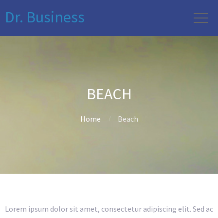
Dr. Business
BEACH
Home
Beach
Lorem ipsum dolor sit amet, consectetur adipiscing elit. Sed ac