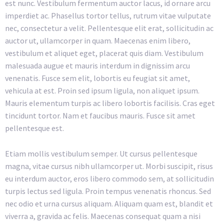
est nunc. Vestibulum fermentum auctor lacus, id ornare arcu
imperdiet ac. Phasellus tortor tellus, rutrum vitae vulputate
nec, consectetur a velit. Pellentesque elit erat, sollicitudin ac
auctor ut, ullamcorper in quam. Maecenas enim libero,
vestibulum et aliquet eget, placerat quis diam. Vestibulum
malesuada augue et mauris interdum in dignissim arcu
venenatis. Fusce sem elit, lobortis eu feugiat sit amet,
vehicula at est. Proin sed ipsum ligula, non aliquet ipsum.
Mauris elementum turpis ac libero lobortis facilisis. Cras eget
tincidunt tortor. Nam et faucibus mauris. Fusce sit amet
pellentesque est.
Etiam mollis vestibulum semper. Ut cursus pellentesque
magna, vitae cursus nibh ullamcorper ut. Morbi suscipit, risus
eu interdum auctor, eros libero commodo sem, at sollicitudin
turpis lectus sed ligula. Proin tempus venenatis rhoncus. Sed
nec odio et urna cursus aliquam. Aliquam quam est, blandit et
viverra a, gravida ac felis. Maecenas consequat quam a nisi