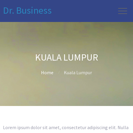
Dr. Business
KUALA LUMPUR
Home
Kuala Lumpur
Lorem ipsum dolor sit amet, consectetur adipiscing elit. Nulla