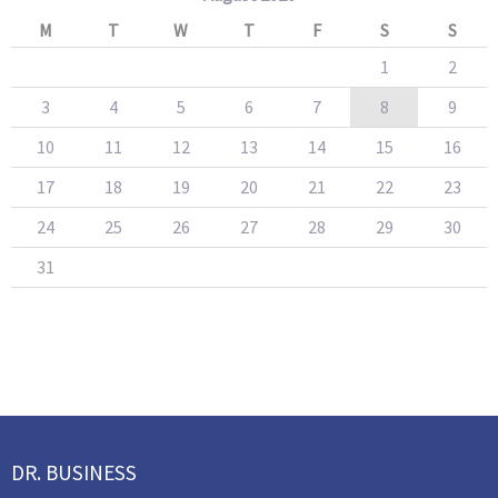
M
T
W
T
F
S
S
1
2
3
4
5
6
7
8
9
10
11
12
13
14
15
16
17
18
19
20
21
22
23
24
25
26
27
28
29
30
31
DR. BUSINESS