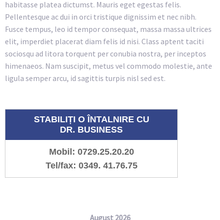
habitasse platea dictumst. Mauris eget egestas felis.
Pellentesque ac dui in orci tristique dignissim et nec nibh.
Fusce tempus, leo id tempor consequat, massa massa ultrices
elit, imperdiet placerat diam felis id nisi. Class aptent taciti
sociosqu ad litora torquent per conubia nostra, per inceptos
himenaeos. Nam suscipit, metus vel commodo molestie, ante
ligula semper arcu, id sagittis turpis nisl sed est.
STABILIȚI O ÎNTALNIRE CU
DR. BUSINESS
Mobil: 0729.25.20.20
Tel/fax: 0349. 41.76.75
August 2026