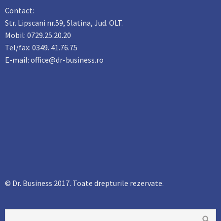
Contact:
Str. Lipscani nr.59, Slatina, Jud. OLT.
Mobil: 0729.25.20.20
Tel/fax: 0349. 41.76.75
E-mail: office@dr-business.ro
© Dr. Business 2017. Toate drepturile rezervate.