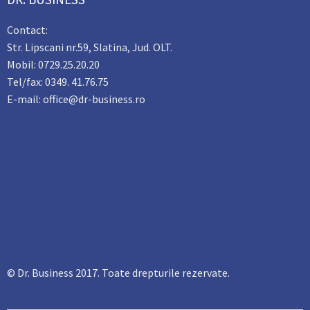
Contact:
Str. Lipscani nr.59, Slatina, Jud. OLT.
Mobil: 0729.25.20.20
Tel/fax: 0349. 41.76.75
E-mail: office@dr-business.ro
© Dr. Business 2017. Toate drepturile rezervate.