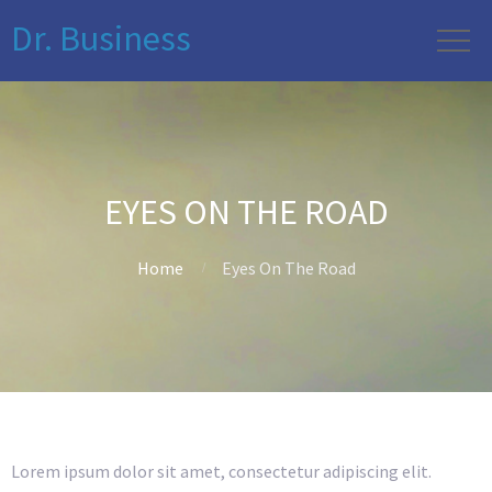
Dr. Business
EYES ON THE ROAD
Home
Eyes On The Road
Lorem ipsum dolor sit amet, consectetur adipiscing elit.