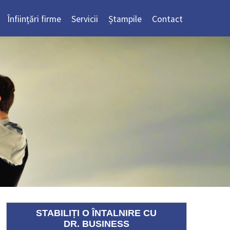
Înființări firme
Servicii
Ștampile
Contact
STABILIȚI O ÎNTALNIRE CU
DR. BUSINESS