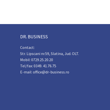
DR. BUSINESS
Contact:
Str. Lipscani nr.59, Slatina, Jud. OLT.
Mobil: 0729.25.20.20
Tel/fax: 0349. 41.76.75
E-mail: office@dr-business.ro