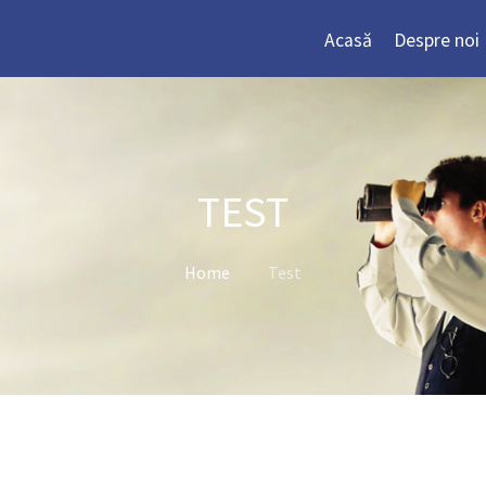
Acasă
Despre noi
TEST
Home
Test