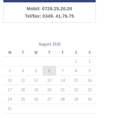
Mobil: 0729.25.20.20
Tel/fax: 0349. 41.76.75
August 2026
M
T
W
T
F
S
S
1
2
3
4
5
6
7
8
9
10
11
12
13
14
15
16
17
18
19
20
21
22
23
24
25
26
27
28
29
30
31